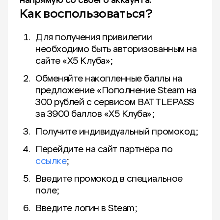
напрямую со своего аккаунта.
Как воспользоваться?
Для получения привилегии
необходимо быть авторизованным на
сайте «X5 Клуба»;
Обменяйте накопленные баллы на
предложение «Пополнение Steam на
300 рублей с сервисом BATTLEPASS
за 3900 баллов «Х5 Клуба»;
Получите индивидуальный промокод;
Перейдите на сайт партнёра по
ссылке
;
Введите промокод в специальное
поле;
Введите логин в Steam;