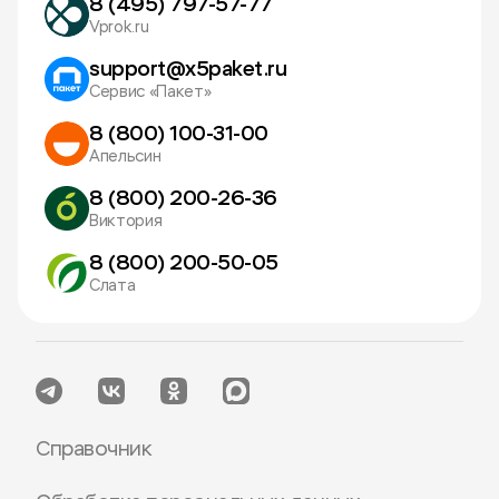
8 (495) 797-57-77
Vprok.ru
support@x5paket.ru
Сервис «Пакет»
8 (800) 100-31-00
Апельсин
8 (800) 200-26-36
Виктория
8 (800) 200-50-05
Слата
Справочник